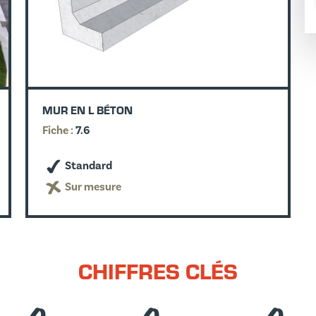
MUR EN L BÉTON
Fiche :
7.6
Standard
Sur mesure
CHIFFRES CLÉS