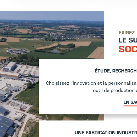
EXIGEZ
LE S
SOC
ÉTUDE, RECHERC
Choisissez l’innovation et la personnalis
outil de production 
EN SA
UNE FABRICATION INDUSTR