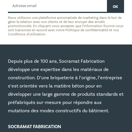
Nous utilisons une plateforme automatisée de marketing dans le but de
gérer la relation avec nos clients et de leur envoyer des emails
promotionnels. En cliquant vous acceptez que l'information fournie nous
soit transmise en accord avec notre Politique de confidentialité et nos
Conditions d'utilisation.
Depuis plus de 100 ans, Socramat Fabrication
développe une expertise dans les matériaux de
construction. D’une briqueterie à l’origine, l’entreprise
s’est orientée vers la matière béton pour en
développer une large gamme de produits standards et
préfabriqués sur-mesure pour répondre aux
mutations des modes constructifs du bâtiment.
SOCRAMAT FABRICATION