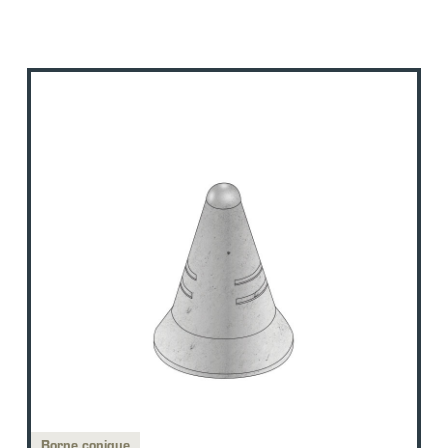
Borne conique