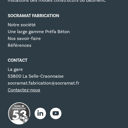
mutations des modes constructifs du bâtiment.
SOCRAMAT FABRICATION
Notre société
Une large gamme Préfa Béton
Nos savoir-faire
Références
CONTACT
La gare
53800 La Selle-Craonnaise
socramat.fabrication@socramat.fr
Contactez-nous