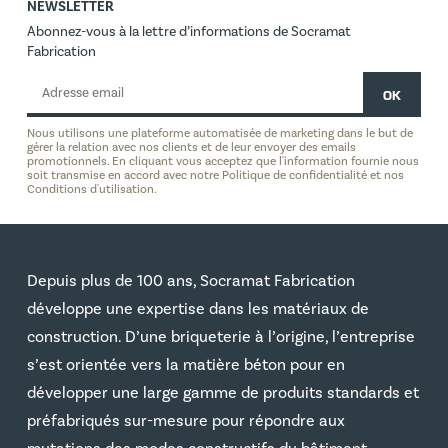
NEWSLETTER
Abonnez-vous à la lettre d’informations de Socramat
Fabrication
Nous utilisons une plateforme automatisée de marketing dans le but de
gérer la relation avec nos clients et de leur envoyer des emails
promotionnels. En cliquant vous acceptez que l'information fournie nous
soit transmise en accord avec notre Politique de confidentialité et nos
Conditions d'utilisation.
Depuis plus de 100 ans, Socramat Fabrication
développe une expertise dans les matériaux de
construction. D’une briqueterie à l’origine, l’entreprise
s’est orientée vers la matière béton pour en
développer une large gamme de produits standards et
préfabriqués sur-mesure pour répondre aux