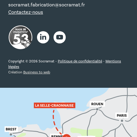
socramat.fabrication@socramat.fr
Contactez-nous
Copyright © 2026 Socramat -
Politique de confidentialité
-
Mentions
légales
Création
Business to web