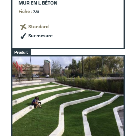
MUR EN L BÉTON
Fiche :
7.6
Standard
Sur mesure
Produit