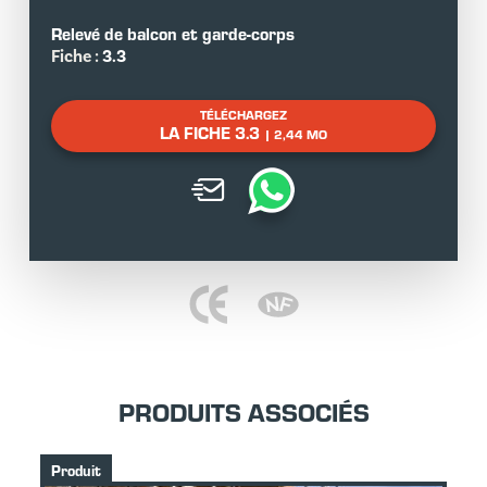
Relevé de balcon et garde-corps
Fiche :
3.3
TÉLÉCHARGEZ
LA FICHE 3.3
| 2,44 MO
PRODUITS ASSOCIÉS
Produit