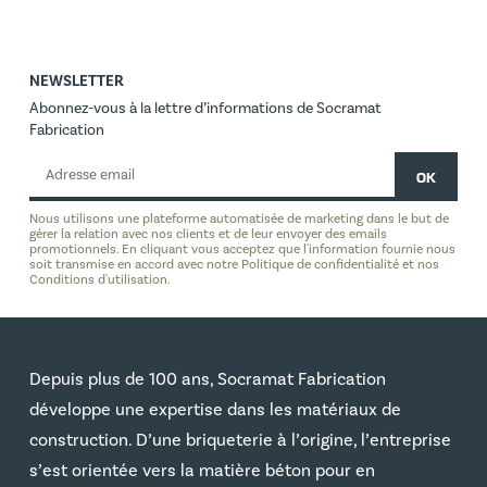
NEWSLETTER
Abonnez-vous à la lettre d’informations de Socramat
Fabrication
Nous utilisons une plateforme automatisée de marketing dans le but de
gérer la relation avec nos clients et de leur envoyer des emails
promotionnels. En cliquant vous acceptez que l'information fournie nous
soit transmise en accord avec notre Politique de confidentialité et nos
Conditions d'utilisation.
Depuis plus de 100 ans, Socramat Fabrication
développe une expertise dans les matériaux de
construction. D’une briqueterie à l’origine, l’entreprise
s’est orientée vers la matière béton pour en