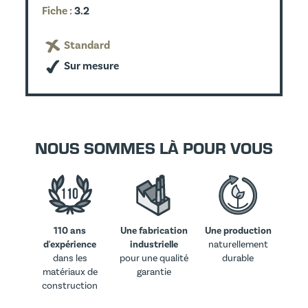
Fiche :
3.2
Standard
Sur mesure
NOUS SOMMES LÀ POUR VOUS
110 ans
Une fabrication
Une production
d'expérience
industrielle
naturellement
dans les
pour une qualité
durable
matériaux de
garantie
construction