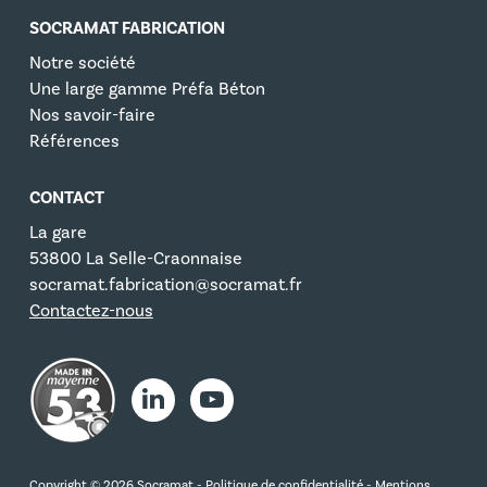
SOCRAMAT FABRICATION
Notre société
Une large gamme Préfa Béton
Nos savoir-faire
Références
CONTACT
La gare
53800 La Selle-Craonnaise
socramat.fabrication@socramat.fr
Contactez-nous
Copyright © 2026 Socramat -
Politique de confidentialité
-
Mentions