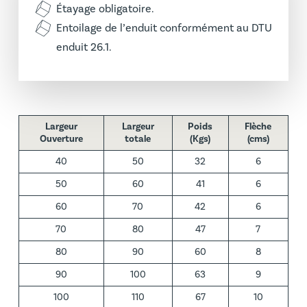
Étayage obligatoire.
Entoilage de l’enduit conformément au DTU
enduit 26.1.
Largeur
Largeur
Poids
Flèche
Ouverture
totale
(Kgs)
(cms)
40
50
32
6
50
60
41
6
60
70
42
6
70
80
47
7
80
90
60
8
90
100
63
9
100
110
67
10