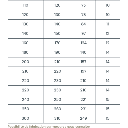
110
120
75
10
120
130
78
10
130
140
84
11
140
150
97
12
160
170
124
12
180
190
140
14
200
210
157
14
210
220
197
14
220
230
210
14
220
230
210
14
240
250
221
15
250
260
231
15
300
310
249
15
Possibilité de fabrication sur-mesure : nous consulter