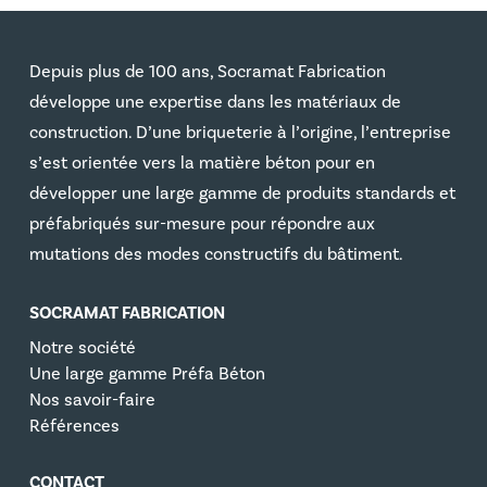
Depuis plus de 100 ans, Socramat Fabrication
développe une expertise dans les matériaux de
construction. D’une briqueterie à l’origine, l’entreprise
s’est orientée vers la matière béton pour en
développer une large gamme de produits standards et
préfabriqués sur-mesure pour répondre aux
mutations des modes constructifs du bâtiment.
SOCRAMAT FABRICATION
Notre société
Une large gamme Préfa Béton
Nos savoir-faire
Références
CONTACT