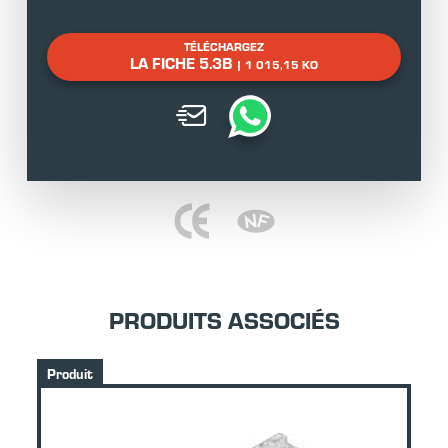
TÉLÉCHARGEZ
LA FICHE 5.3B
| 1 015,15 KO
PRODUITS ASSOCIÉS
Produit