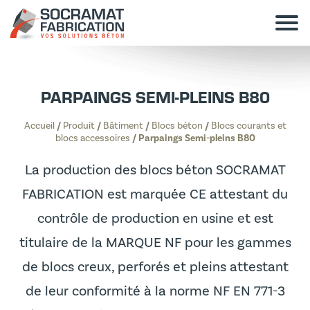
PARPAINGS SEMI-PLEINS B80
Accueil
/
Produit
/
Bâtiment
/
Blocs béton
/
Blocs courants et
blocs accessoires
/
Parpaings Semi-pleins B80
La production des blocs béton SOCRAMAT
FABRICATION est marquée CE attestant du
contrôle de production en usine et est
titulaire de la MARQUE NF pour les gammes
de blocs creux, perforés et pleins attestant
de leur conformité à la norme NF EN 771-3