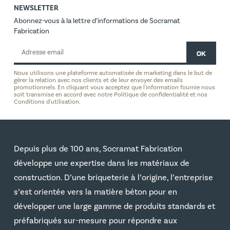
NEWSLETTER
Abonnez-vous à la lettre d’informations de Socramat
Fabrication
Nous utilisons une plateforme automatisée de marketing dans le but de
gérer la relation avec nos clients et de leur envoyer des emails
promotionnels. En cliquant vous acceptez que l'information fournie nous
soit transmise en accord avec notre Politique de confidentialité et nos
Conditions d'utilisation.
Depuis plus de 100 ans, Socramat Fabrication
développe une expertise dans les matériaux de
construction. D’une briqueterie à l’origine, l’entreprise
s’est orientée vers la matière béton pour en
développer une large gamme de produits standards et
préfabriqués sur-mesure pour répondre aux