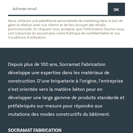
Nous utilisons une plateforme automatisée de marketing dans le but de
gérer la relation avec nos clients et de leur envoyer des emails
promotionnels. En cliquant vous acceptez que l'information fournie nous
soit transmise en accord avec notre Politique de confidentialité et nos
Conditions d'utilisation.
Depuis plus de 100 ans, Socramat Fabrication
développe une expertise dans les matériaux de
construction. D’une briqueterie à l’origine, l’entreprise
s’est orientée vers la matière béton pour en
développer une large gamme de produits standards et
préfabriqués sur-mesure pour répondre aux
mutations des modes constructifs du bâtiment.
SOCRAMAT FABRICATION