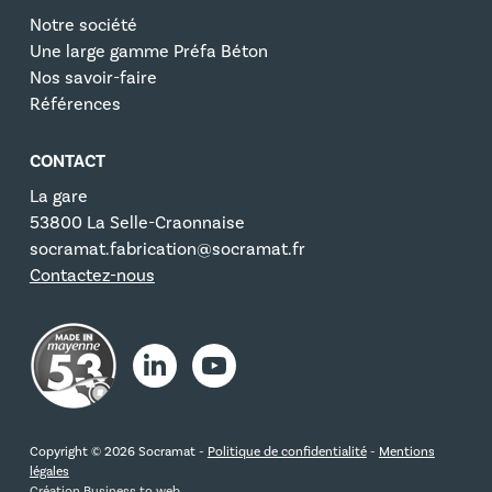
Notre société
Une large gamme Préfa Béton
Nos savoir-faire
Références
CONTACT
La gare
53800 La Selle-Craonnaise
socramat.fabrication@socramat.fr
Contactez-nous
Copyright © 2026 Socramat -
Politique de confidentialité
-
Mentions
légales
Création
Business to web