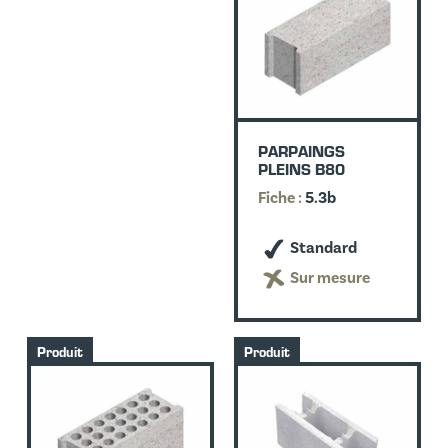
PARPAINGS
PLEINS B80
Fiche :
5.3b
Standard
Sur mesure
Produit
Produit