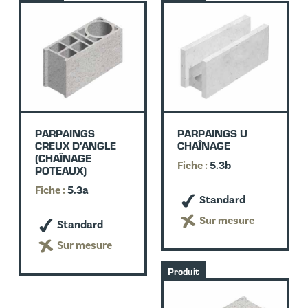
PARPAINGS
PARPAINGS U
CREUX D’ANGLE
CHAÎNAGE
(CHAÎNAGE
Fiche :
5.3b
POTEAUX)
Fiche :
5.3a
Standard
Sur mesure
Standard
Sur mesure
Produit