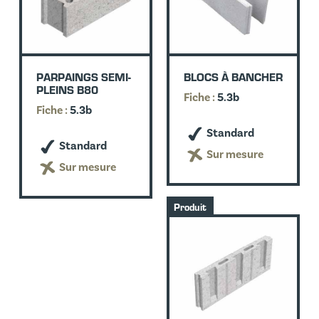
PARPAINGS SEMI-
BLOCS À BANCHER
PLEINS B80
Fiche :
5.3b
Fiche :
5.3b
Standard
Standard
Sur mesure
Sur mesure
Produit