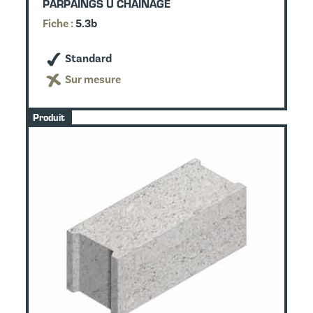
PARPAINGS U CHAÎNAGE
Fiche :
5.3b
Standard
Sur mesure
Produit